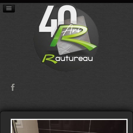
ACCUEIL
L'ENTREPRISE
RÉALISATIONS
CONTACT