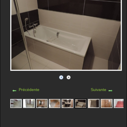
Précédente
Suivante