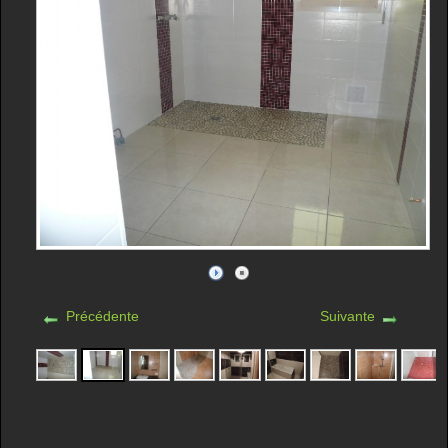
Précédente
Suivante