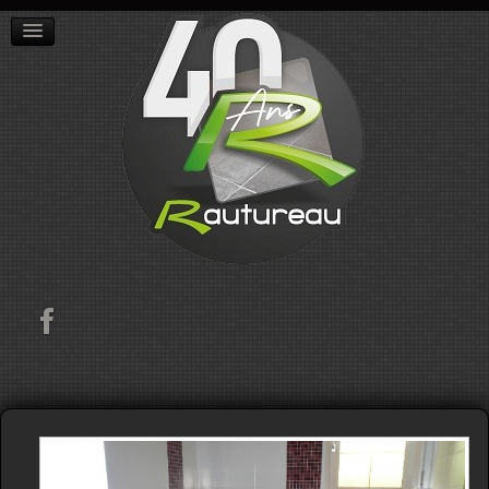
ACCUEIL
L'ENTREPRISE
RÉALISATIONS
CONTACT