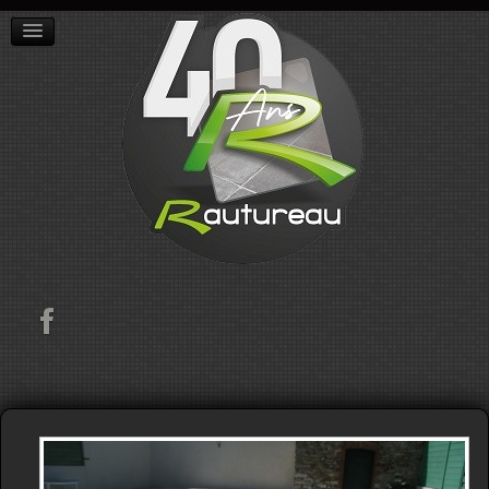
ACCUEIL
L'ENTREPRISE
RÉALISATIONS
CONTACT