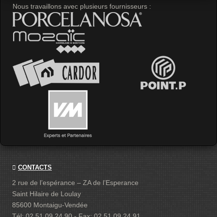
Nous travaillons avec plusieurs fournisseurs :
CONTACTS
2 rue de l’espérance – ZA de l’Esperance
Saint Hilaire de Loulay
85600 Montaigu-Vendée
Tél: 02 51 09 24 90 - Fax: 02 51 09 24 91