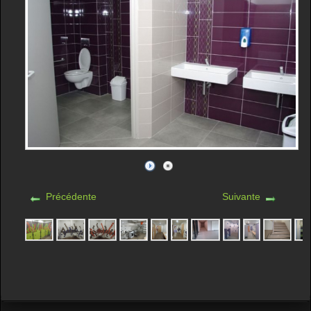
Précédente
Suivante