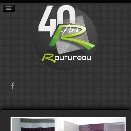
ACCUEIL
L'ENTREPRISE
RÉALISATIONS
CONTACT