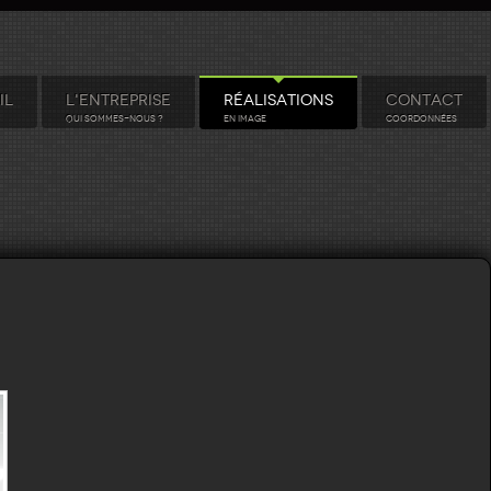
IL
L'ENTREPRISE
RÉALISATIONS
CONTACT
QUI SOMMES-NOUS ?
EN IMAGE
COORDONNÉES