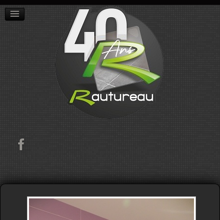
ACCUEIL
L'ENTREPRISE
RÉALISATIONS
CONTACT