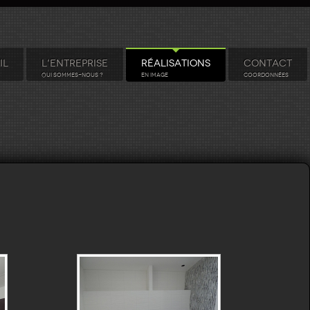
IL
L'ENTREPRISE
RÉALISATIONS
CONTACT
QUI SOMMES-NOUS ?
EN IMAGE
COORDONNÉES