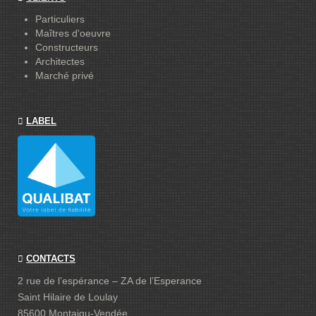
Particuliers
Maîtres d'oeuvre
Constructeurs
Architectes
Marché privé
LABEL
CONTACTS
2 rue de l’espérance – ZA de l’Esperance
Saint Hilaire de Loulay
85600 Montaigu-Vendée